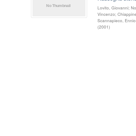
Lovito, Giovanni
;
No
Vincenzo
;
Chiappinel
Scannapieco, Ennio
(
2001
)