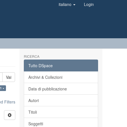
italiano
Login
RICERCA
Tutto DSpace
Vai
Archivi & Collezioni
1 ×
Data di pubblicazione
Autori
 Filters
Titoli
Soggetti