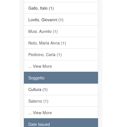
Gallo, Italo (1)
Lovito, Giovanni (1)
Musi, Aurelio (1)
Noto, Maria Anna (1)
Pedicino, Carla (1)
... View More
Soggetto
Cultura (1)
Salerno (1)
... View More
Date Issued