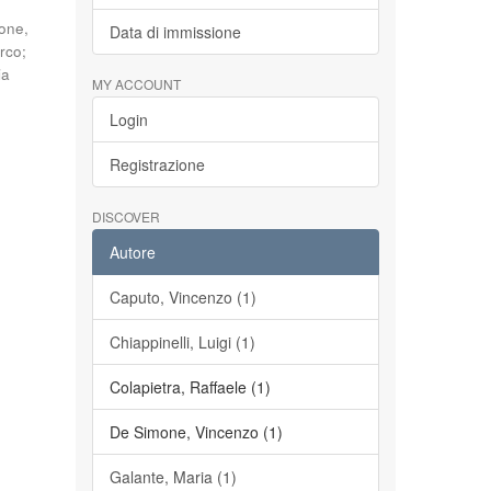
one,
Data di immissione
arco
;
ia
MY ACCOUNT
Login
Registrazione
DISCOVER
Autore
Caputo, Vincenzo (1)
Chiappinelli, Luigi (1)
Colapietra, Raffaele (1)
De Simone, Vincenzo (1)
Galante, Maria (1)