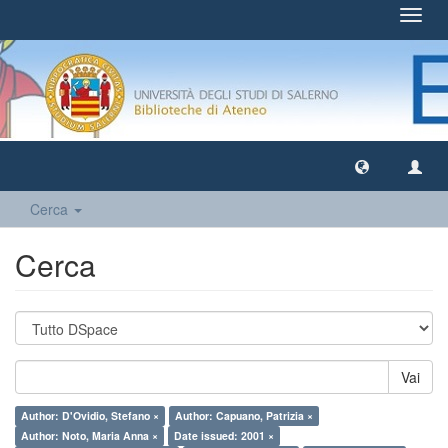
Toggl
navig
Cerca
Cerca
Vai
Author: D'Ovidio, Stefano ×
Author: Capuano, Patrizia ×
Author: Noto, Maria Anna ×
Date issued: 2001 ×