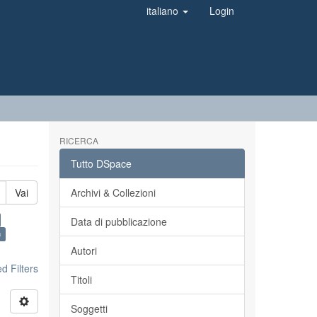
italiano
Login
RICERCA
Tutto DSpace
Vai
Archivi & Collezioni
Data di pubblicazione
×
Autori
 Filters
Titoli
Soggetti