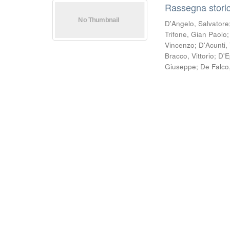
Rassegna storic
D'Angelo, Salvatore
Trifone, Gian Paolo
Vincenzo
;
D'Acunti,
Bracco, Vittorio
;
D'E
Giuseppe
;
De Falco