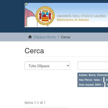
DSpace Home
Cerca
Cerca
Author: Barra, Vincenzo
Has File(s): false ×
A
Date issued: 2004 ×
Items 1-1 di 1