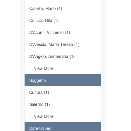
Casella, Mario (1)
Colucci, Rita (1)
D'Acunti, Vincenzo (1)
D'Alessio, Maria Teresa (1)
D'Angelo, Annamaria (1)
... View More
Soggetto
Cultura (1)
Salerno (1)
... View More
Date Issued