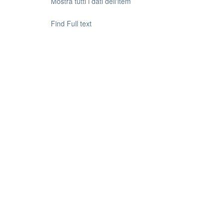
Mostra tutti i dati dell'item
Find Full text