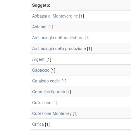
Soggetto
Abbazia di Montevergine
[1]
Antenati
[1]
Archeologia dell'architettura
[1]
Archeologia della produzione
[1]
Argenti
[1]
Capaccio
[1]
Catalogo codici
[1]
Ceramica figurata
[1]
Collezione
[1]
Collezione Monterrey
[1]
Critica
[1]