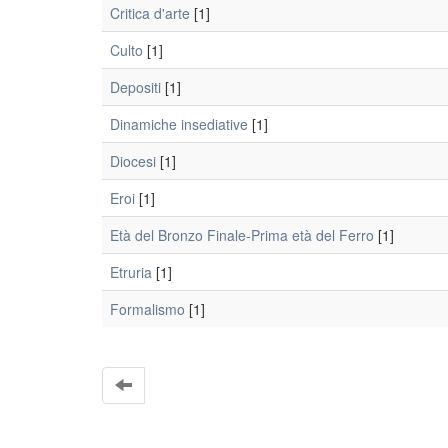
Critica d'arte
[1]
Culto
[1]
Depositi
[1]
Dinamiche insediative
[1]
Diocesi
[1]
Eroi
[1]
Età del Bronzo Finale-Prima età del Ferro
[1]
Etruria
[1]
Formalismo
[1]