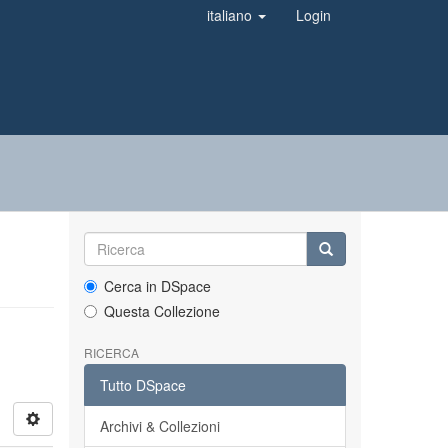
italiano
Login
Cerca in DSpace
Questa Collezione
RICERCA
Tutto DSpace
Archivi & Collezioni