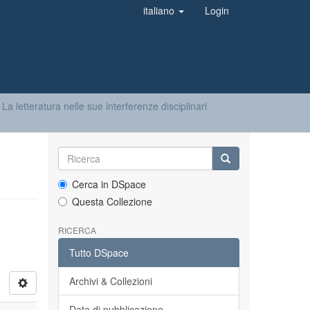
italiano
Login
. La letteratura nelle sue interferenze disciplinari
Cerca in DSpace
Questa Collezione
RICERCA
Tutto DSpace
Archivi & Collezioni
Data di pubblicazione