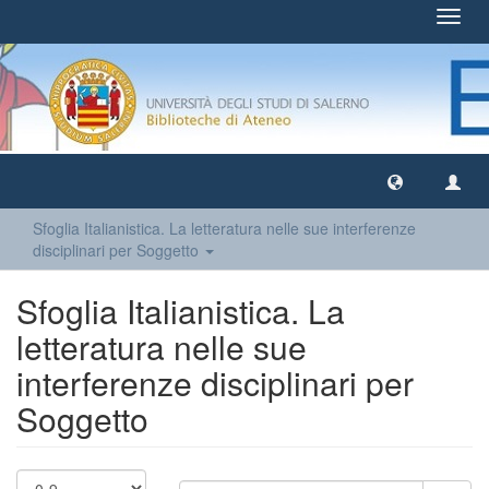
Toggl
navig
Sfoglia Italianistica. La letteratura nelle sue interferenze
disciplinari per Soggetto
Sfoglia Italianistica. La
letteratura nelle sue
interferenze disciplinari per
Soggetto