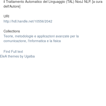
il Trattamento Automatico del Linguaggio (TAL) NooJ NLP. [a cura
dell'Autore]
URI
http://hdl.handle.net/10556/2042
Collections
Teorie, metodologie e applicazioni avanzate per la
comunicazione, l'informatica e la fisica
Find Full text
EleA themes by Ugsiba