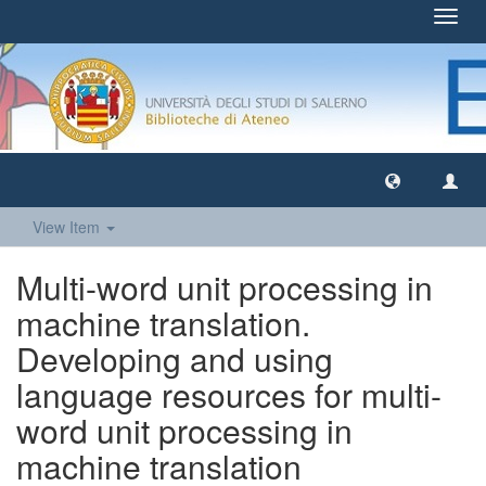
Toggl
navig
View Item
Multi-word unit processing in
machine translation.
Developing and using
language resources for multi-
word unit processing in
machine translation