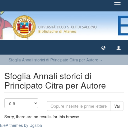
Toggl
navig
Sfoglia Annali storici di Principato Citra per Autore
Sfoglia Annali storici di
Principato Citra per Autore
Vai
Sorry, there are no results for this browse.
EleA themes by Ugsiba