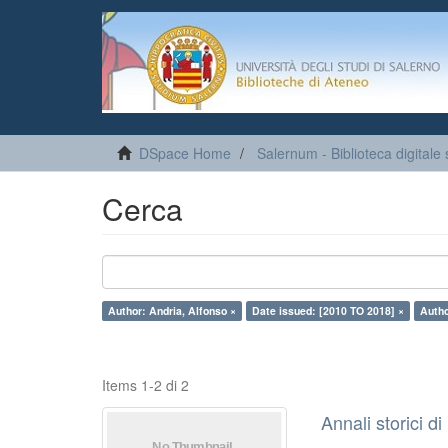
DSpace Home
Salernum - Biblioteca digitale 
Cerca
Author: Andria, Alfonso ×
Date issued: [2010 TO 2018] ×
Autho
Items 1-2 di 2
Annali storici di