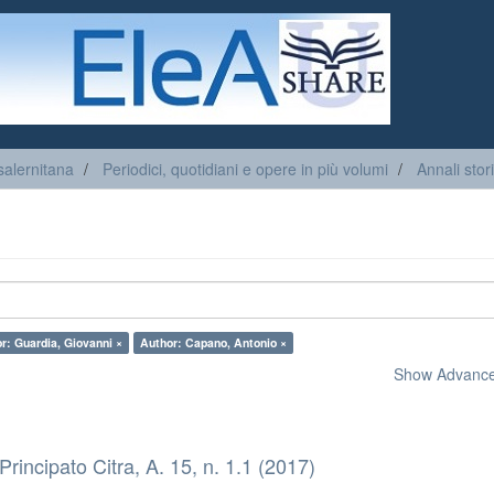
salernitana
Periodici, quotidiani e opere in più volumi
Annali stori
r: Guardia, Giovanni ×
Author: Capano, Antonio ×
Show Advanced
 Principato Citra, A. 15, n. 1.1 (2017)