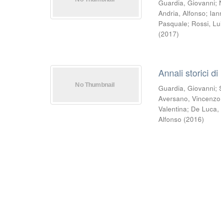
Guardia, Giovanni
;
Andria, Alfonso
;
Ian
Pasquale
;
Rossi, Lu
(
2017
)
Annali storici di
Guardia, Giovanni
;
Aversano, Vincenzo
Valentina
;
De Luca,
Alfonso
(
2016
)