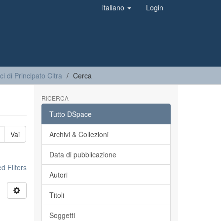
italiano
Login
ci di Principato Citra
Cerca
RICERCA
Tutto DSpace
Vai
Archivi & Collezioni
Data di pubblicazione
 Filters
Autori
Titoli
Soggetti