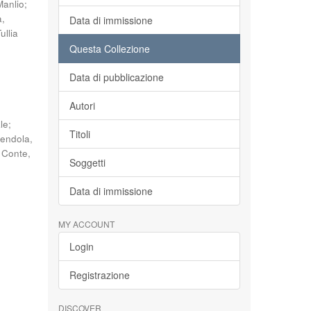
Manlio
;
a,
Data di immissione
ullia
Questa Collezione
Data di pubblicazione
Autori
le
;
Titoli
endola,
;
Conte,
Soggetti
Data di immissione
MY ACCOUNT
Login
Registrazione
DISCOVER