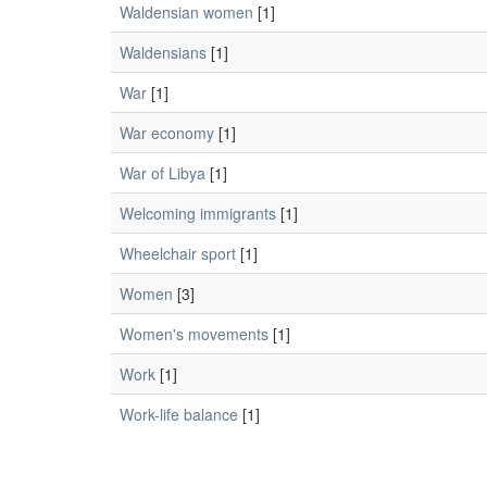
Waldensian women
[1]
Waldensians
[1]
War
[1]
War economy
[1]
War of Libya
[1]
Welcoming immigrants
[1]
Wheelchair sport
[1]
Women
[3]
Women's movements
[1]
Work
[1]
Work-life balance
[1]