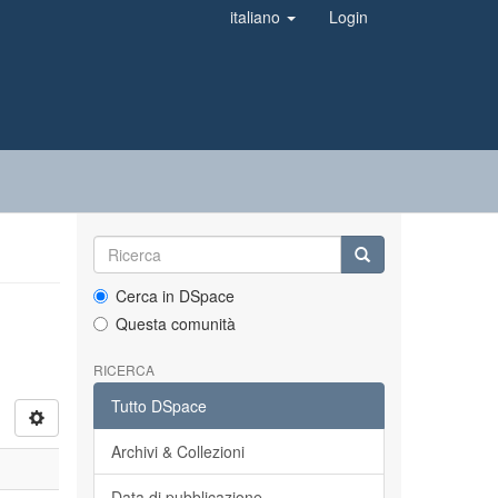
italiano
Login
Cerca in DSpace
Questa comunità
RICERCA
Tutto DSpace
Archivi & Collezioni
Data di pubblicazione