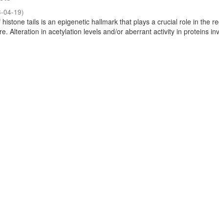
-04-19
)
 histone tails is an epigenetic hallmark that plays a crucial role in the r
e. Alteration in acetylation levels and/or aberrant activity in proteins in