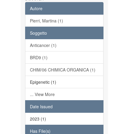
Autore
Pierri, Martina (1)
Soggetto
Anticancer (1)
BRD9 (1)
CHIM/06 CHIMICA ORGANICA (1)
Epigenetic (1)
... View More
Date Issued
2023 (1)
Has File(s)