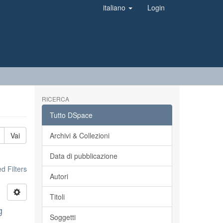
italiano
Login
RICERCA
Tutto DSpace
Vai
Archivi & Collezioni
Data di pubblicazione
 Filters
Autori
Titoli
g
Soggetti