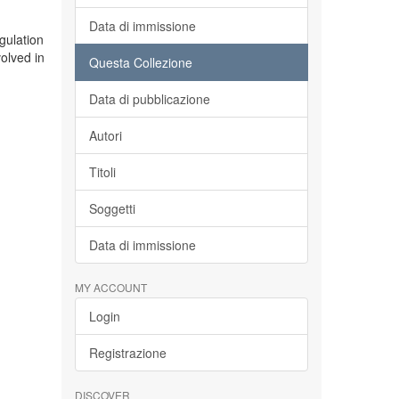
Data di immissione
egulation
volved in
Questa Collezione
Data di pubblicazione
Autori
Titoli
Soggetti
Data di immissione
MY ACCOUNT
Login
Registrazione
DISCOVER