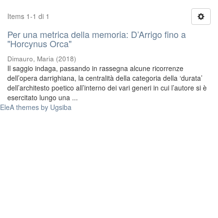
Items 1-1 di 1
Per una metrica della memoria: D’Arrigo fino a
"Horcynus Orca"
Dimauro, Maria
(
2018
)
Il saggio indaga, passando in rassegna alcune ricorrenze
dell’opera darrighiana, la centralità della categoria della ‘durata’
dell’architesto poetico all’interno dei vari generi in cui l’autore si è
esercitato lungo una ...
EleA themes by Ugsiba