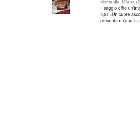
Montanile, Milena
(
Il saggio offre un’i
3,9) «Un cuore ascol
presenta un’analisi s