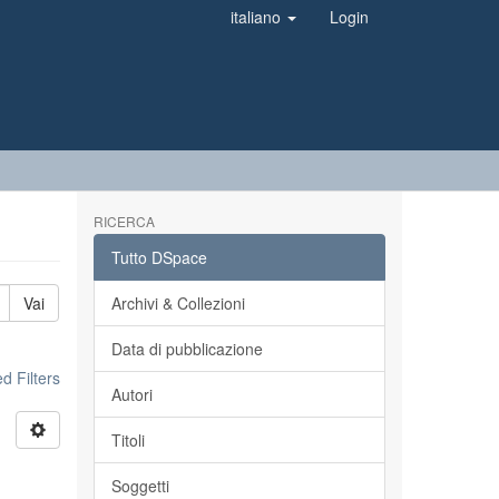
italiano
Login
RICERCA
Tutto DSpace
Vai
Archivi & Collezioni
Data di pubblicazione
 Filters
Autori
Titoli
Soggetti