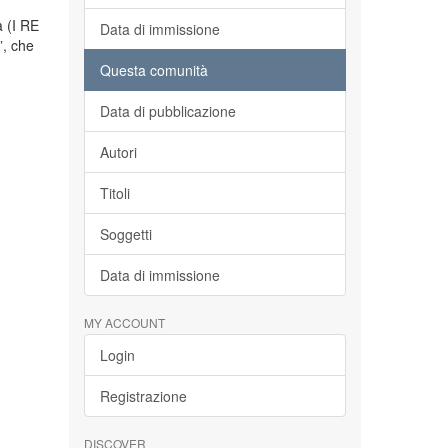
à (I RE
Data di immissione
”, che
Questa comunità
Data di pubblicazione
Autori
Titoli
Soggetti
Data di immissione
MY ACCOUNT
Login
Registrazione
DISCOVER