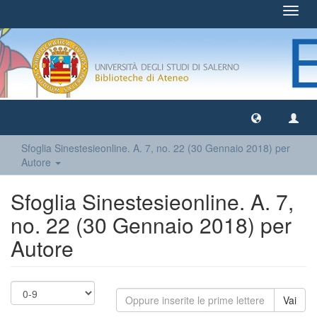
Toggl
navig
Sfoglia Sinestesieonline. A. 7, no. 22 (30 Gennaio 2018) per
Autore
Sfoglia Sinestesieonline. A. 7,
no. 22 (30 Gennaio 2018) per
Autore
Vai