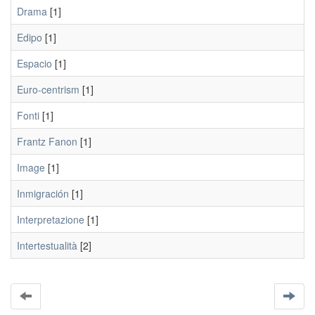
Drama
[1]
Edipo
[1]
Espacio
[1]
Euro-centrism
[1]
Fonti
[1]
Frantz Fanon
[1]
Image
[1]
Inmigración
[1]
Interpretazione
[1]
Intertestualità
[2]