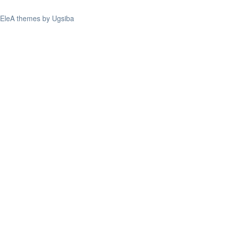
EleA themes by Ugsiba