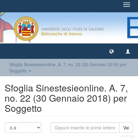
Toggl
navig
Sfoglia Sinestesieonline. A. 7, no. 22 (30 Gennaio 2018) per
Soggetto
Sfoglia Sinestesieonline. A. 7,
no. 22 (30 Gennaio 2018) per
Soggetto
Vai