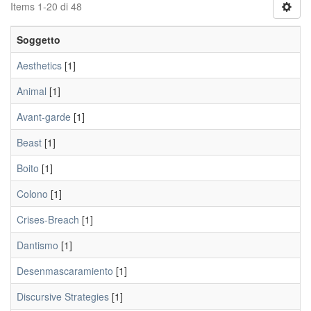
Items 1-20 di 48
Soggetto
Aesthetics
[1]
Animal
[1]
Avant-garde
[1]
Beast
[1]
Boito
[1]
Colono
[1]
Crises-Breach
[1]
Dantismo
[1]
Desenmascaramiento
[1]
Discursive Strategies
[1]