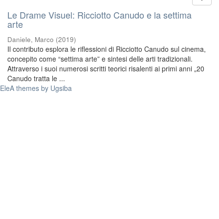
Le Drame Visuel: Ricciotto Canudo e la settima
arte
Daniele, Marco
(
2019
)
Il contributo esplora le riflessioni di Ricciotto Canudo sul cinema,
concepito come “settima arte” e sintesi delle arti tradizionali.
Attraverso i suoi numerosi scritti teorici risalenti ai primi anni „20
Canudo tratta le ...
EleA themes by Ugsiba