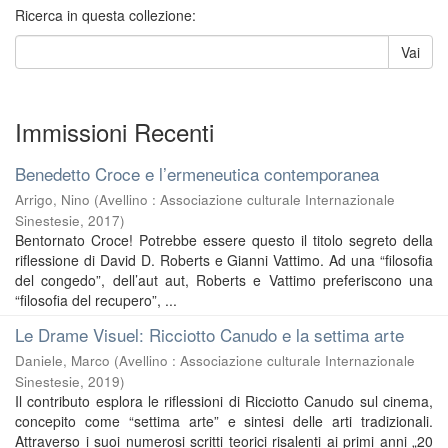
Ricerca in questa collezione:
Vai
Immissioni Recenti
Benedetto Croce e l’ermeneutica contemporanea
Arrigo, Nino
(
Avellino : Associazione culturale Internazionale
Sinestesie
,
2017
)
Bentornato Croce! Potrebbe essere questo il titolo segreto della
riflessione di David D. Roberts e Gianni Vattimo. Ad una “filosofia
del congedo”, dell’aut aut, Roberts e Vattimo preferiscono una
“filosofia del recupero”, ...
Le Drame Visuel: Ricciotto Canudo e la settima arte
Daniele, Marco
(
Avellino : Associazione culturale Internazionale
Sinestesie
,
2019
)
Il contributo esplora le riflessioni di Ricciotto Canudo sul cinema,
concepito come “settima arte” e sintesi delle arti tradizionali.
Attraverso i suoi numerosi scritti teorici risalenti ai primi anni „20