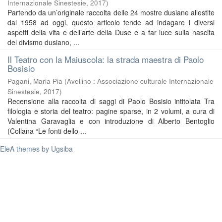
Internazionale Sinestesie
,
2017
)
Partendo da un’originale raccolta delle 24 mostre dusiane allestite
dal 1958 ad oggi, questo articolo tende ad indagare i diversi
aspetti della vita e dell’arte della Duse e a far luce sulla nascita
del divismo dusiano, ...
Il Teatro con la Maiuscola: la strada maestra di Paolo
Bosisio
Pagani, Maria Pia
(
Avellino : Associazione culturale Internazionale
Sinestesie
,
2017
)
Recensione alla raccolta di saggi di Paolo Bosisio intitolata Tra
filologia e storia del teatro: pagine sparse, in 2 volumi, a cura di
Valentina Garavaglia e con introduzione di Alberto Bentoglio
(Collana “Le fonti dello ...
EleA themes by Ugsiba