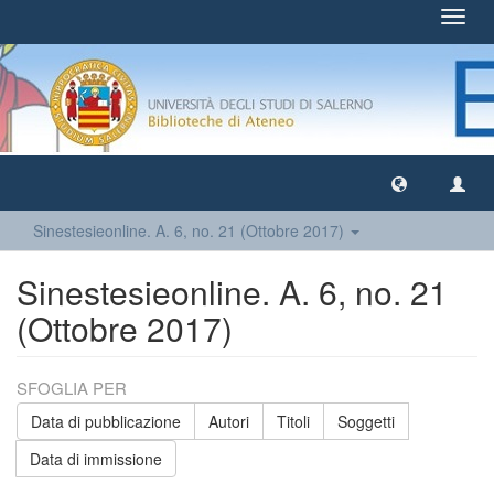
Toggl
navig
Sinestesieonline. A. 6, no. 21 (Ottobre 2017)
Sinestesieonline. A. 6, no. 21
(Ottobre 2017)
SFOGLIA PER
Data di pubblicazione
Autori
Titoli
Soggetti
Data di immissione