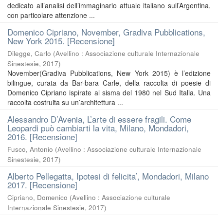
dedicato all’analisi dell’immaginario attuale italiano sull’Argentina,
con particolare attenzione ...
Domenico Cipriano, November, Gradiva Pubblications,
New York 2015. [Recensione]
Dilegge, Carlo
(
Avellino : Associazione culturale Internazionale
Sinestesie
,
2017
)
November(Gradiva Pubblications, New York 2015) è l’edizione
bilingue, curata da Bar-bara Carle, della raccolta di poesie di
Domenico Cipriano ispirate al sisma del 1980 nel Sud Italia. Una
raccolta costruita su un’architettura ...
Alessandro D’Avenia, L’arte di essere fragili. Come
Leopardi può cambiarti la vita, Milano, Mondadori,
2016. [Recensione]
Fusco, Antonio
(
Avellino : Associazione culturale Internazionale
Sinestesie
,
2017
)
Alberto Pellegatta, Ipotesi di felicita’, Mondadori, Milano
2017. [Recensione]
Cipriano, Domenico
(
Avellino : Associazione culturale
Internazionale Sinestesie
,
2017
)