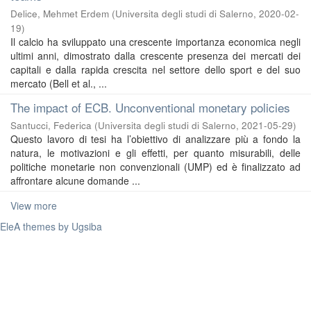
Delice, Mehmet Erdem
(
Universita degli studi di Salerno
,
2020-02-
19
)
Il calcio ha sviluppato una crescente importanza economica negli
ultimi anni, dimostrato dalla crescente presenza dei mercati dei
capitali e dalla rapida crescita nel settore dello sport e del suo
mercato (Bell et al., ...
The impact of ECB. Unconventional monetary policies
Santucci, Federica
(
Universita degli studi di Salerno
,
2021-05-29
)
Questo lavoro di tesi ha l’obiettivo di analizzare più a fondo la
natura, le motivazioni e gli effetti, per quanto misurabili, delle
politiche monetarie non convenzionali (UMP) ed è finalizzato ad
affrontare alcune domande ...
View more
EleA themes by Ugsiba