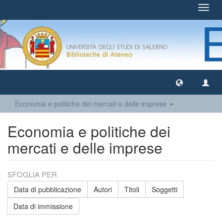
Toggl
navig
Economia e politiche dei mercati e delle imprese
Economia e politiche dei
mercati e delle imprese
SFOGLIA PER
Data di pubblicazione
Autori
Titoli
Soggetti
Data di immissione