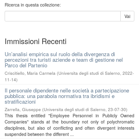
Ricerca in questa collezione:
Vai
Immissioni Recenti
Un’analisi empirica sul ruolo della divergenza di
percezioni tra turisti aziende e team di gestione nel
Parco del Partenio
Criscitiello, Maria Carmela
(
Universita degli studi di Salerno
,
2022-
11-14
)
Il personale dipendente nelle società a partecipazione
pubblica: una parabola normativa tra ibridismi e
stratificazioni
Zarrella, Giuseppe
(
Universita degli studi di Salerno
,
23-07-30
)
This thesis entitled "Employee Personnel in Publicly Owned
Companies" stands at the boundary not only of polychromatic
disciplines, but also of conflicting and often divergent interests
suspended between the different ...