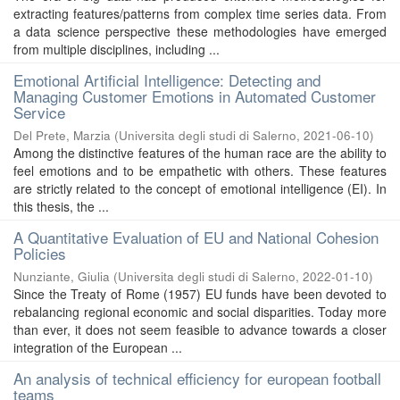
extracting features/patterns from complex time series data. From
a data science perspective these methodologies have emerged
from multiple disciplines, including ...
Emotional Artificial Intelligence: Detecting and
Managing Customer Emotions in Automated Customer
Service
Del Prete, Marzia
(
Universita degli studi di Salerno
,
2021-06-10
)
Among the distinctive features of the human race are the ability to
feel emotions and to be empathetic with others. These features
are strictly related to the concept of emotional intelligence (EI). In
this thesis, the ...
A Quantitative Evaluation of EU and National Cohesion
Policies
Nunziante, Giulia
(
Universita degli studi di Salerno
,
2022-01-10
)
Since the Treaty of Rome (1957) EU funds have been devoted to
rebalancing regional economic and social disparities. Today more
than ever, it does not seem feasible to advance towards a closer
integration of the European ...
An analysis of technical efficiency for european football
teams