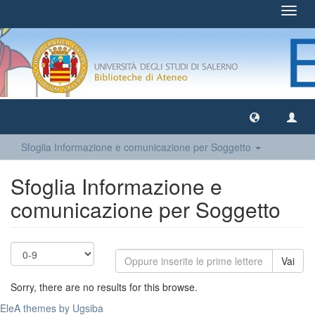
Toggl
navig
Sfoglia Informazione e comunicazione per Soggetto
Sfoglia Informazione e
comunicazione per Soggetto
Vai
Sorry, there are no results for this browse.
EleA themes by Ugsiba