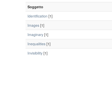
Soggetto
Identification
[1]
Images
[1]
Imaginary
[1]
Inequalities
[1]
Invisibility
[1]