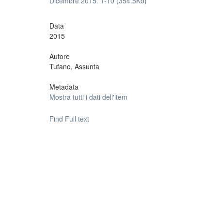
Dicembre 2015. 1-10 (354.5Kb)
Data
2015
Autore
Tufano, Assunta
Metadata
Mostra tutti i dati dell'item
Find Full text