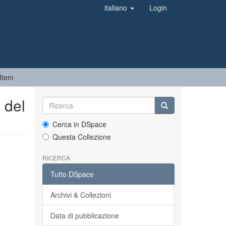
italiano
Login
Item
 del
Cerca in DSpace
Questa Collezione
RICERCA
Tutto DSpace
Archivi & Collezioni
Data di pubblicazione