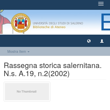
Toggl
navig
Mostra Item
Rassegna storica salernitana.
N.s. A.19, n.2(2002)