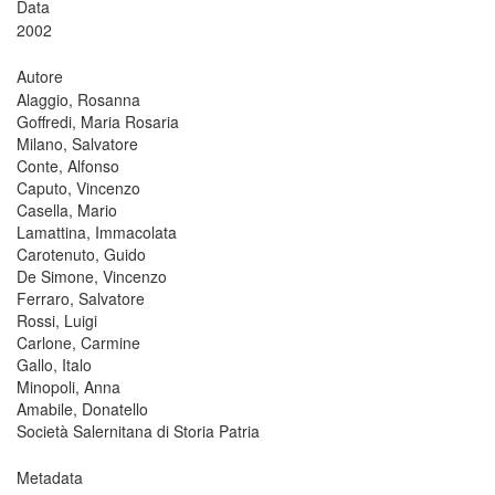
Data
2002
Autore
Alaggio, Rosanna
Goffredi, Maria Rosaria
Milano, Salvatore
Conte, Alfonso
Caputo, Vincenzo
Casella, Mario
Lamattina, Immacolata
Carotenuto, Guido
De Simone, Vincenzo
Ferraro, Salvatore
Rossi, Luigi
Carlone, Carmine
Gallo, Italo
Minopoli, Anna
Amabile, Donatello
Società Salernitana di Storia Patria
Metadata