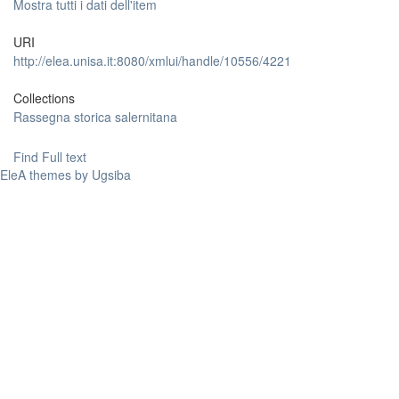
Mostra tutti i dati dell'item
URI
http://elea.unisa.it:8080/xmlui/handle/10556/4221
Collections
Rassegna storica salernitana
Find Full text
EleA themes by Ugsiba