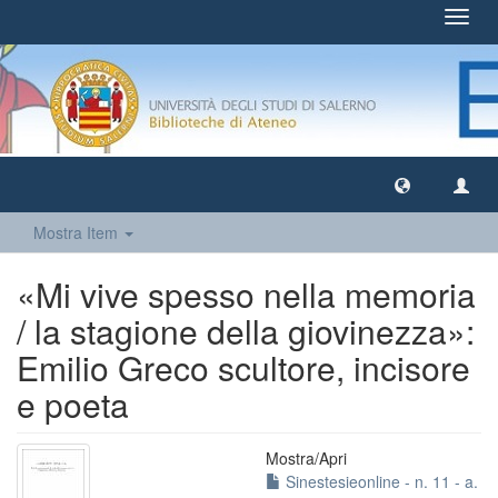
Toggl
navig
Mostra Item
«Mi vive spesso nella memoria
/ la stagione della giovinezza»:
Emilio Greco scultore, incisore
e poeta
Mostra/
Apri
Sinestesieonline - n. 11 - a.