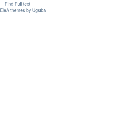
Find Full text
EleA themes by Ugsiba