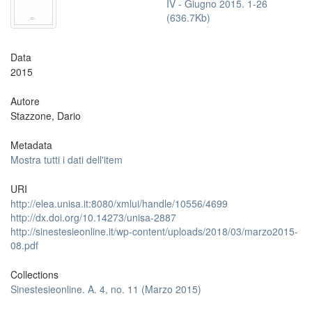
IV - Giugno 2015. 1-26
(636.7Kb)
Data
2015
Autore
Stazzone, Dario
Metadata
Mostra tutti i dati dell'item
URI
http://elea.unisa.it:8080/xmlui/handle/10556/4699
http://dx.doi.org/10.14273/unisa-2887
http://sinestesieonline.it/wp-content/uploads/2018/03/marzo2015-
08.pdf
Collections
Sinestesieonline. A. 4, no. 11 (Marzo 2015)