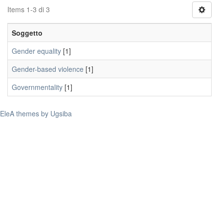
Items 1-3 di 3
Soggetto
Gender equality
[1]
Gender-based violence
[1]
Governmentality
[1]
EleA themes by Ugsiba