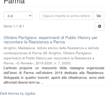
Parma"
Vai
Items 1-1 di 1
Ottobre Partigiano: esperimenti di Public History per
raccontare la Resistenza a Parma
Arrighini, Maddalena
;
Istituto storico della Resistenza e dell'età
contemporanea di Parma
(
M. Arrighini, Ottobre Partigiano:
esperimenti di Public History per raccontare la Resistenza a
Parma, «E-Review», 2019-2020, n. 7
,
2020
)
L’articolo propone un resoconto della rassegna organizzata
dall’Isrec di Parma nell’ottobre 2019 dedicata alla Resistenza.
Sviluppata in quattro incontri, aperti alla cittadinanza, sono stati
affrontati diversi temi su ...
EleA themes by Ugsiba