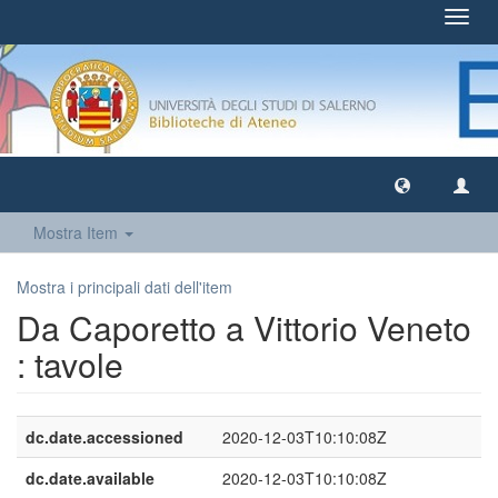
Toggl
navig
Mostra Item
Mostra i principali dati dell'item
Da Caporetto a Vittorio Veneto
: tavole
dc.date.accessioned
2020-12-03T10:10:08Z
dc.date.available
2020-12-03T10:10:08Z