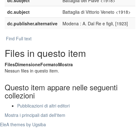
dc.subject
Battaglia del Piave <1918>
dc.subject
Battaglia di Vittorio Veneto <1918>
dc.publisher.alternative
Modena : A. Dal Re e figli, [1923]
Find Full text
Files in questo item
Files
Dimensione
Formato
Mostra
Nessun files in questo item.
Questo item appare nelle seguenti
collezioni
Pubblicazioni di altri editori
Mostra i principali dati dell'item
EleA themes by Ugsiba