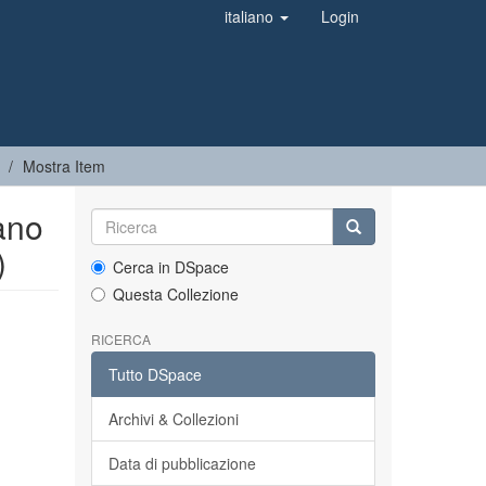
italiano
Login
Mostra Item
ano
)
Cerca in DSpace
Questa Collezione
RICERCA
Tutto DSpace
Archivi & Collezioni
Data di pubblicazione