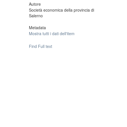
Autore
Società economica della provincia di
Salerno
Metadata
Mostra tutti i dati dell'item
Find Full text