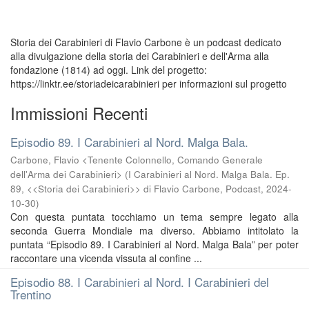
Storia dei Carabinieri di Flavio Carbone è un podcast dedicato
alla divulgazione della storia dei Carabinieri e dell'Arma alla
fondazione (1814) ad oggi. Link del progetto:
https://linktr.ee/storiadeicarabinieri per informazioni sul progetto
Immissioni Recenti
Episodio 89. I Carabinieri al Nord. Malga Bala.
Carbone, Flavio <Tenente Colonnello, Comando Generale
dell'Arma dei Carabinieri>
(
I Carabinieri al Nord. Malga Bala. Ep.
89, <<Storia dei Carabinieri>> di Flavio Carbone, Podcast
,
2024-
10-30
)
Con questa puntata tocchiamo un tema sempre legato alla
seconda Guerra Mondiale ma diverso. Abbiamo intitolato la
puntata “Episodio 89. I Carabinieri al Nord. Malga Bala” per poter
raccontare una vicenda vissuta al confine ...
Episodio 88. I Carabinieri al Nord. I Carabinieri del
Trentino