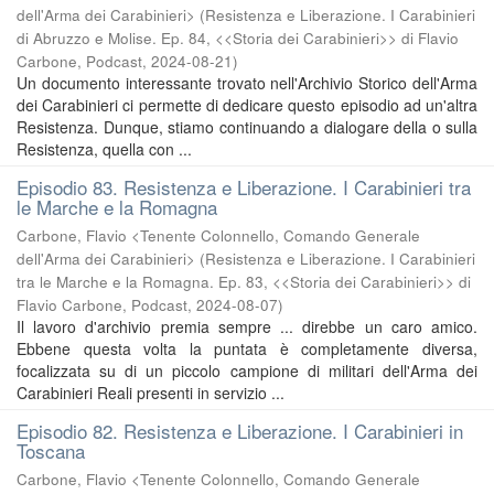
dell'Arma dei Carabinieri>
(
Resistenza e Liberazione. I Carabinieri
di Abruzzo e Molise. Ep. 84, <<Storia dei Carabinieri>> di Flavio
Carbone, Podcast
,
2024-08-21
)
Un documento interessante trovato nell'Archivio Storico dell'Arma
dei Carabinieri ci permette di dedicare questo episodio ad un'altra
Resistenza. Dunque, stiamo continuando a dialogare della o sulla
Resistenza, quella con ...
Episodio 83. Resistenza e Liberazione. I Carabinieri tra
le Marche e la Romagna
Carbone, Flavio <Tenente Colonnello, Comando Generale
dell'Arma dei Carabinieri>
(
Resistenza e Liberazione. I Carabinieri
tra le Marche e la Romagna. Ep. 83, <<Storia dei Carabinieri>> di
Flavio Carbone, Podcast
,
2024-08-07
)
Il lavoro d'archivio premia sempre ... direbbe un caro amico.
Ebbene questa volta la puntata è completamente diversa,
focalizzata su di un piccolo campione di militari dell'Arma dei
Carabinieri Reali presenti in servizio ...
Episodio 82. Resistenza e Liberazione. I Carabinieri in
Toscana
Carbone, Flavio <Tenente Colonnello, Comando Generale