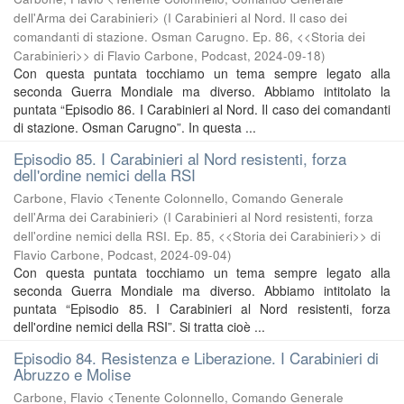
dell'Arma dei Carabinieri>
(
I Carabinieri al Nord. Il caso dei
comandanti di stazione. Osman Carugno. Ep. 86, <<Storia dei
Carabinieri>> di Flavio Carbone, Podcast
,
2024-09-18
)
Con questa puntata tocchiamo un tema sempre legato alla
seconda Guerra Mondiale ma diverso. Abbiamo intitolato la
puntata “Episodio 86. I Carabinieri al Nord. Il caso dei comandanti
di stazione. Osman Carugno”. In questa ...
Episodio 85. I Carabinieri al Nord resistenti, forza
dell'ordine nemici della RSI
Carbone, Flavio <Tenente Colonnello, Comando Generale
dell'Arma dei Carabinieri>
(
I Carabinieri al Nord resistenti, forza
dell'ordine nemici della RSI. Ep. 85, <<Storia dei Carabinieri>> di
Flavio Carbone, Podcast
,
2024-09-04
)
Con questa puntata tocchiamo un tema sempre legato alla
seconda Guerra Mondiale ma diverso. Abbiamo intitolato la
puntata “Episodio 85. I Carabinieri al Nord resistenti, forza
dell'ordine nemici della RSI”. Si tratta cioè ...
Episodio 84. Resistenza e Liberazione. I Carabinieri di
Abruzzo e Molise
Carbone, Flavio <Tenente Colonnello, Comando Generale