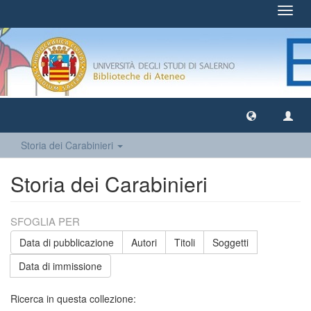
Toggl
navig
Storia dei Carabinieri
Storia dei Carabinieri
SFOGLIA PER
Data di pubblicazione
Autori
Titoli
Soggetti
Data di immissione
Ricerca in questa collezione: