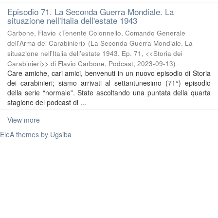
Episodio 71. La Seconda Guerra Mondiale. La
situazione nell'Italia dell'estate 1943
Carbone, Flavio <Tenente Colonnello, Comando Generale
dell'Arma dei Carabinieri>
(
La Seconda Guerra Mondiale. La
situazione nell'Italia dell'estate 1943. Ep. 71, <<Storia dei
Carabinieri>> di Flavio Carbone, Podcast
,
2023-09-13
)
Care amiche, cari amici, benvenuti in un nuovo episodio di Storia
dei carabinieri; siamo arrivati al settantunesimo (71°) episodio
della serie “normale”. State ascoltando una puntata della quarta
stagione del podcast di ...
View more
EleA themes by Ugsiba