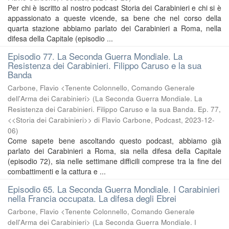
Per chi è iscritto al nostro podcast Storia dei Carabinieri e chi si è
appassionato a queste vicende, sa bene che nel corso della
quarta stazione abbiamo parlato dei Carabinieri a Roma, nella
difesa della Capitale (episodio ...
Episodio 77. La Seconda Guerra Mondiale. La
Resistenza dei Carabinieri. Filippo Caruso e la sua
Banda
Carbone, Flavio <Tenente Colonnello, Comando Generale
dell'Arma dei Carabinieri>
(
La Seconda Guerra Mondiale. La
Resistenza dei Carabinieri. Filippo Caruso e la sua Banda. Ep. 77,
<<Storia dei Carabinieri>> di Flavio Carbone, Podcast
,
2023-12-
06
)
Come sapete bene ascoltando questo podcast, abbiamo già
parlato dei Carabinieri a Roma, sia nella difesa della Capitale
(episodio 72), sia nelle settimane difficili comprese tra la fine dei
combattimenti e la cattura e ...
Episodio 65. La Seconda Guerra Mondiale. I Carabinieri
nella Francia occupata. La difesa degli Ebrei
Carbone, Flavio <Tenente Colonnello, Comando Generale
dell'Arma dei Carabinieri>
(
La Seconda Guerra Mondiale. I