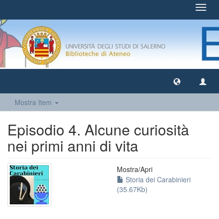
Toggl
navig
Mostra Item
Episodio 4. Alcune curiosità
nei primi anni di vita
Mostra/
Apri
Storia dei Carabinieri
(35.67Kb)