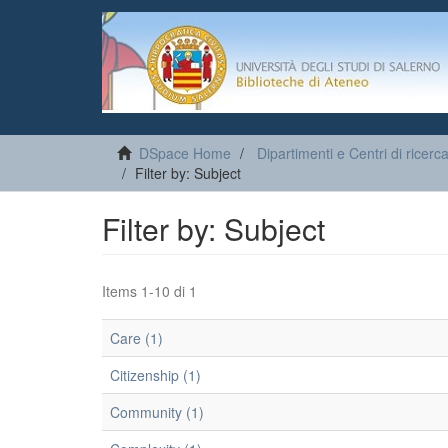
DSpace Home
Dipartimenti e Centri di ricerc
Filter by: Subject
Filter by: Subject
Items 1-10 di 1
Care (1)
Citizenship (1)
Community (1)