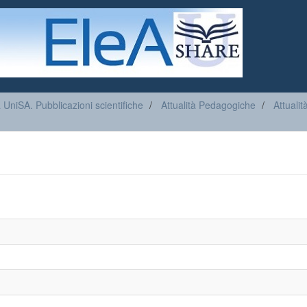
a UniSA. Pubblicazioni scientifiche
Attualità Pedagogiche
Attuali