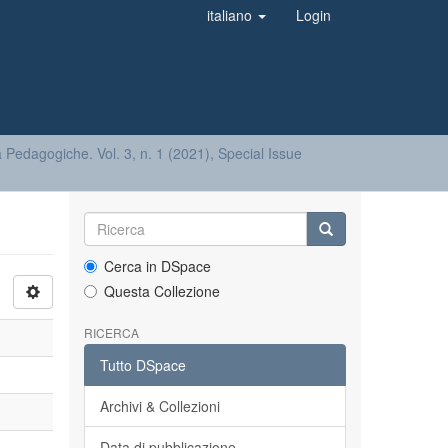
italiano
Login
tà Pedagogiche. Vol. 3, n. 1 (2021), Special Issue
Cerca in DSpace
Questa Collezione
RICERCA
Tutto DSpace
Archivi & Collezioni
Data di pubblicazione