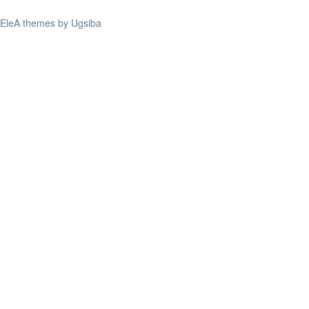
EleA themes by Ugsiba