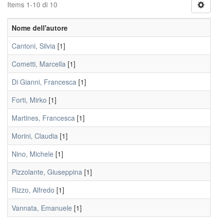
Items 1-10 di 10
Nome dell'autore
Cantoni, Silvia
[1]
Cometti, Marcella
[1]
Di Gianni, Francesca
[1]
Forti, Mirko
[1]
Martines, Francesca
[1]
Morini, Claudia
[1]
Nino, Michele
[1]
Pizzolante, Giuseppina
[1]
Rizzo, Alfredo
[1]
Vannata, Emanuele
[1]