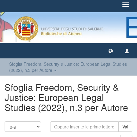
Toggl
navig
Sfoglia Freedom, Security & Justice: European Legal Studies
(2022), n.3 per Autore
Sfoglia Freedom, Security &
Justice: European Legal
Studies (2022), n.3 per Autore
Vai