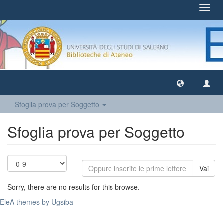
Toggl
navig
Sfoglia prova per Soggetto
Sfoglia prova per Soggetto
Vai
Sorry, there are no results for this browse.
EleA themes by Ugsiba