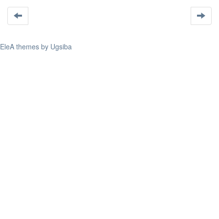
EleA themes by Ugsiba