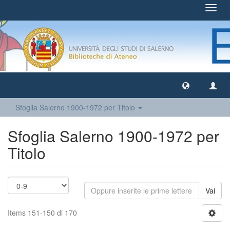
Toggl
navig
Sfoglia Salerno 1900-1972 per Titolo
Sfoglia Salerno 1900-1972 per
Titolo
Vai
Items 151-150 di 170