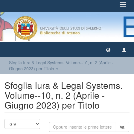
Toggl
navig
Sfoglia Iura & Legal Systems. Volume--10, n. 2 (Aprile -
Giugno 2023) per Titolo
Sfoglia Iura & Legal Systems.
Volume--10, n. 2 (Aprile -
Giugno 2023) per Titolo
Vai