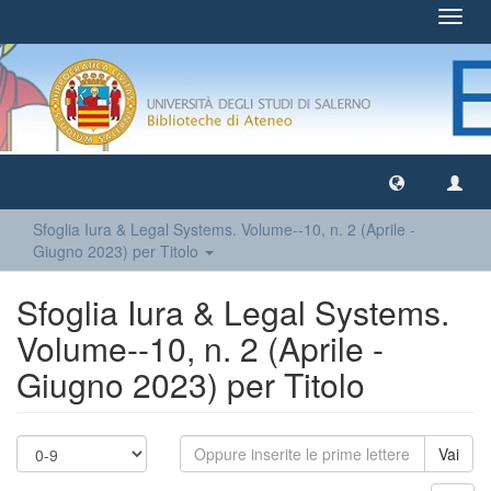
Toggl
navig
Sfoglia Iura & Legal Systems. Volume--10, n. 2 (Aprile -
Giugno 2023) per Titolo
Sfoglia Iura & Legal Systems.
Volume--10, n. 2 (Aprile -
Giugno 2023) per Titolo
Vai