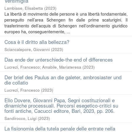
Ventimiglia
Lambiase, Elisabetta
(
2023
)
La libertà di movimento delle persone è una libertà fondamentale,
perseguito nell’area Schengen fin dalle prime scaturigini. Il
trasferimento dell’acquis di Schengen nell’ordinamento giuridico
europeo ha, conseguentemente, ...
Cosa è il diritto alla bellezza?
Sciancalepore, Giovanni
(
2023
)
Das ende der unterschiede-the end of differences
Lucrezi, Francesco
;
Amabile, Mariateresa
(
2023
)
Der brief des Paulus an die galeter, ambrosiaster und
die collatio
Lucrezi, Francesco
(
2023
)
Elio Dovere, Giovanni Papa, Segni costituzionali e
dinamiche processuali. Percorsi esegetico-critici su
fonti antiche, Cacucci editore, Bari, 2023, pp. 206.
Sandirocco, Luigi
(
2023
)
La fisionomia della tutela penale delle entrate nella