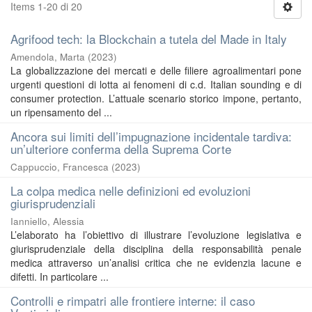
Items 1-20 di 20
Agrifood tech: la Blockchain a tutela del Made in Italy
Amendola, Marta
(
2023
)
La globalizzazione dei mercati e delle filiere agroalimentari pone
urgenti questioni di lotta ai fenomeni di c.d. Italian sounding e di
consumer protection. L’attuale scenario storico impone, pertanto,
un ripensamento del ...
Ancora sui limiti dell’impugnazione incidentale tardiva:
un’ulteriore conferma della Suprema Corte
Cappuccio, Francesca
(
2023
)
La colpa medica nelle definizioni ed evoluzioni
giurisprudenziali
Ianniello, Alessia
L’elaborato ha l’obiettivo di illustrare l’evoluzione legislativa e
giurisprudenziale della disciplina della responsabilità penale
medica attraverso un’analisi critica che ne evidenzia lacune e
difetti. In particolare ...
Controlli e rimpatri alle frontiere interne: il caso