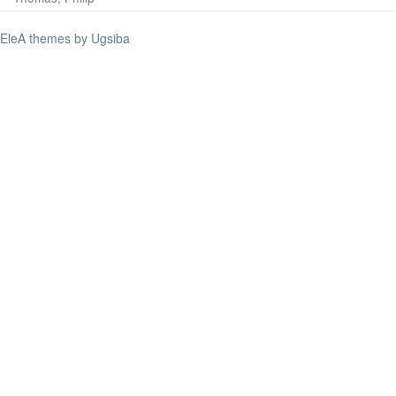
EleA themes by Ugsiba