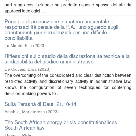
pari rango costituzionale ha prodotto risposte spesso dettate da
approcci ideologici ...
Principio di precauzione in materia ambientale e
responsabilità penale della P.A.: uno sguardo sugli
orientamenti giurisprudenziali per una difficile
conciliabilità
Lo Monte, Elio
(
2023
)
Riflessioni sullo studio della discrezionalitá tecnica e la
sindacabilitá del giudice amministrativo
De Ciuceis, Elisa
(
2023
)
The overcoming of the consolidated and clear distinction between
restricted activity and discretionary activity in administrative law,
knows the configuration of seven techniques for conferring
decision-making powers to ...
Sulla Parashà di Deut. 21.10-14
Amabile, Mariateresa
(
2023
)
The South African energy crisis constitutionalises
South African law
Thomas, Philip