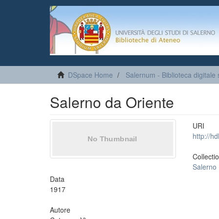
DSpace Home
Salernum - Biblioteca digitale 
Salerno da Oriente
URI
http://h
Collecti
Salerno
Data
1917
Autore