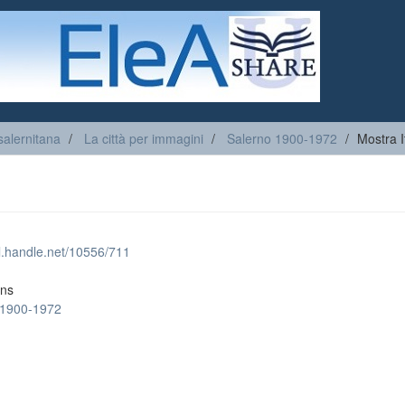
salernitana
La città per immagini
Salerno 1900-1972
Mostra 
dl.handle.net/10556/711
ons
 1900-1972