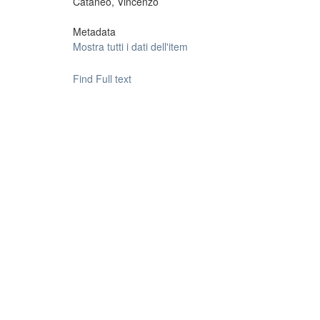
Cataneo, Vincenzo
Metadata
Mostra tutti i dati dell'item
Find Full text