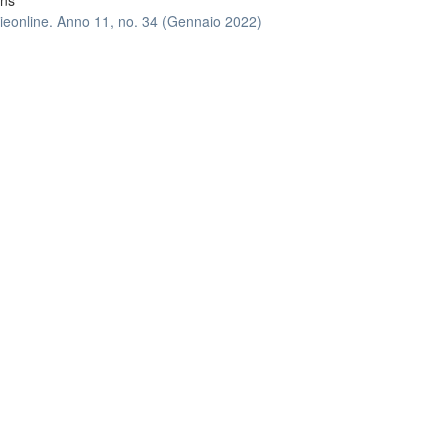
ons
ieonline. Anno 11, no. 34 (Gennaio 2022)