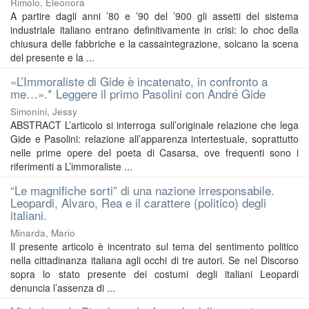
Rimolo, Eleonora
A partire dagli anni ’80 e ’90 del ’900 gli assetti del sistema
industriale italiano entrano definitivamente in crisi: lo choc della
chiusura delle fabbriche e la cassaintegrazione, solcano la scena
del presente e la ...
«L’Immoraliste di Gide è incatenato, in confronto a
me…».* Leggere il primo Pasolini con André Gide
Simonini, Jessy
ABSTRACT L’articolo si interroga sull’originale relazione che lega
Gide e Pasolini: relazione all’apparenza intertestuale, soprattutto
nelle prime opere del poeta di Casarsa, ove frequenti sono i
riferimenti a L’immoraliste ...
“Le magnifiche sorti” di una nazione irresponsabile.
Leopardi, Alvaro, Rea e il carattere (politico) degli
italiani.
Minarda, Mario
Il presente articolo è incentrato sul tema del sentimento politico
nella cittadinanza italiana agli occhi di tre autori. Se nel Discorso
sopra lo stato presente dei costumi degli italiani Leopardi
denuncia l’assenza di ...