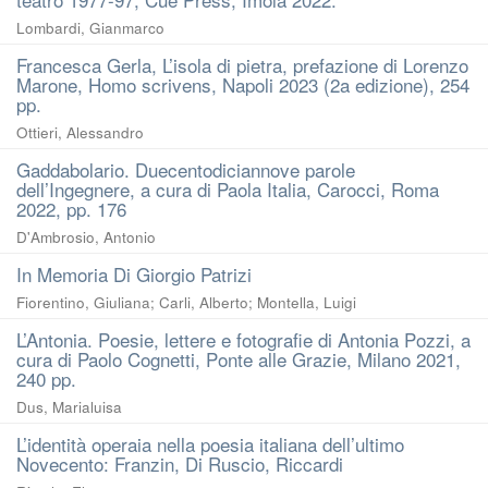
Lombardi, Gianmarco
Francesca Gerla, L’isola di pietra, prefazione di Lorenzo
Marone, Homo scrivens, Napoli 2023 (2a edizione), 254
pp.
Ottieri, Alessandro
Gaddabolario. Duecentodiciannove parole
dell’Ingegnere, a cura di Paola Italia, Carocci, Roma
2022, pp. 176
D'Ambrosio, Antonio
In Memoria Di Giorgio Patrizi
Fiorentino, Giuliana
;
Carli, Alberto
;
Montella, Luigi
L’Antonia. Poesie, lettere e fotografie di Antonia Pozzi, a
cura di Paolo Cognetti, Ponte alle Grazie, Milano 2021,
240 pp.
Dus, Marialuisa
L’identità operaia nella poesia italiana dell’ultimo
Novecento: Franzin, Di Ruscio, Riccardi