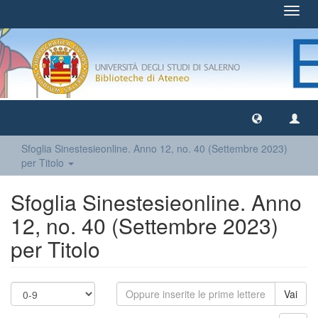
Toggl
navig
Sfoglia Sinestesieonline. Anno 12, no. 40 (Settembre 2023)
per Titolo
Sfoglia Sinestesieonline. Anno
12, no. 40 (Settembre 2023)
per Titolo
Vai