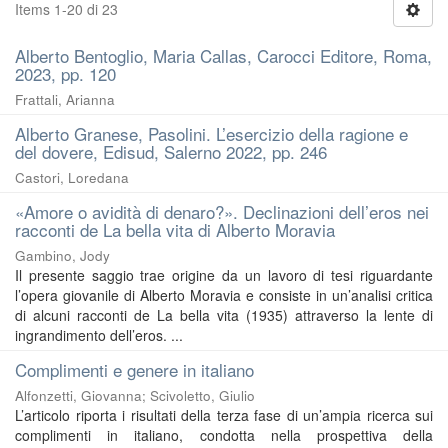
Items 1-20 di 23
Alberto Bentoglio, Maria Callas, Carocci Editore, Roma,
2023, pp. 120
Frattali, Arianna
Alberto Granese, Pasolini. L’esercizio della ragione e
del dovere, Edisud, Salerno 2022, pp. 246
Castori, Loredana
«Amore o avidità di denaro?». Declinazioni dell’eros nei
racconti de La bella vita di Alberto Moravia
Gambino, Jody
Il presente saggio trae origine da un lavoro di tesi riguardante
l’opera giovanile di Alberto Moravia e consiste in un’analisi critica
di alcuni racconti de La bella vita (1935) attraverso la lente di
ingrandimento dell’eros. ...
Complimenti e genere in italiano
Alfonzetti, Giovanna
;
Scivoletto, Giulio
L’articolo riporta i risultati della terza fase di un’ampia ricerca sui
complimenti in italiano, condotta nella prospettiva della