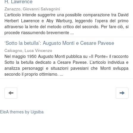
H. Lawrence
Zanazzo, Giovanni Salvagnini
L’articolo intende suggerire una possibile comparazione tra David
Herbert Lawrence e Aby Warburg, leggendo l’opera del primo
attraverso la lente del metodo critico del secondo. Per fare ciò, si
procede riassumendo brevemente ...
‘Sotto la betulla’: Augusto Monti e Cesare Pavese
Calcagno, Luca Vincenzo
Nel maggio 1950 Augusto Monti pubblica su «Il Ponte» il racconto
Sotto la betulla dedicato a Cesare Pavese. L’articolo individua e
analizza personaggi e situazioni pavesiani che Monti sviluppa
secondo il proprio ottimismo. ...
EleA themes by Ugsiba