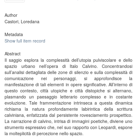
Author
Castori, Loredana
Metadata
Show full item record
Abstract
Il saggio esplora la complessità dell’utopia pulviscolare e dello
spazio urbano nell’opera di Italo Calvino. Concentrandosi
sull’analisi dettagliata delle zone di silenzio e sulla complessità di
comunicazione nei personaggi, si approfondisce la
manifestazione di tali elementi in opere significative. All’interno di
questo contesto, città utopiche e città distopiche si alternano,
plasmando un paesaggio letterario complesso e in costante
evoluzione. Tale frammentazione intrinseca a questa dinamica
richiama la natura profondamente labirintica della scrittura
calviniana, enfatizzata dal persistente rovesciamento prospettico.
La narrazione di calvino, intrisa di immagini poetiche, diviene uno
strumento espressivo che, nel suo rapporto con Leopardi, espone
la molteplicità di percezione nello spazio.