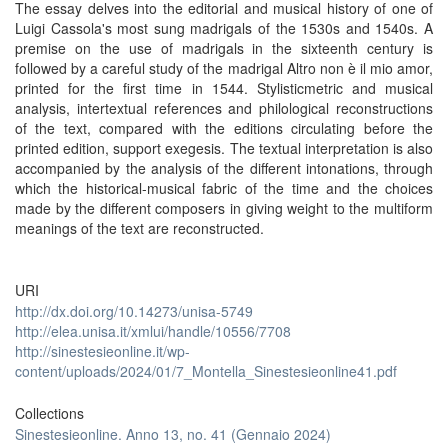
The essay delves into the editorial and musical history of one of
Luigi Cassola's most sung madrigals of the 1530s and 1540s. A
premise on the use of madrigals in the sixteenth century is
followed by a careful study of the madrigal Altro non è il mio amor,
printed for the first time in 1544. Stylisticmetric and musical
analysis, intertextual references and philological reconstructions
of the text, compared with the editions circulating before the
printed edition, support exegesis. The textual interpretation is also
accompanied by the analysis of the different intonations, through
which the historical-musical fabric of the time and the choices
made by the different composers in giving weight to the multiform
meanings of the text are reconstructed.
URI
http://dx.doi.org/10.14273/unisa-5749
http://elea.unisa.it/xmlui/handle/10556/7708
http://sinestesieonline.it/wp-
content/uploads/2024/01/7_Montella_Sinestesieonline41.pdf
Collections
Sinestesieonline. Anno 13, no. 41 (Gennaio 2024)