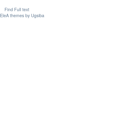
Find Full text
EleA themes by Ugsiba