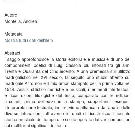
Autore
Montella, Andrea
Metadata
Mostra tutti i dati dell'item
Abstract
l saggio approfondisce la storia editoriale e musicale di uno dei
componimenti poetici di Luigi Cassola più intonati tra gli anni
Trenta e Quaranta del Cinquecento. A una premessa sull’utilizzo
madrigalistico nel XVI secolo, fa seguito uno studio attento sul
madrigale Altro non è il mio amor, stampato per la prima volta nel
1544. Analisi stilistico-metriche e musicali, riferimenti intertestuali
e ricostruzioni filologiche del testo, comparato con le edizioni
circolanti prima dell’edizione a stampa, supportano l’esegesi.
L’interpretazione testuale, inoltre, viene affiancata dall’analisi delle
diverse intonazioni, attraverso le quali si ricostruisce il tessuto
storico-musicale del tempo e le scelte operate dai vari compositori
sui multiformi significati del testo.