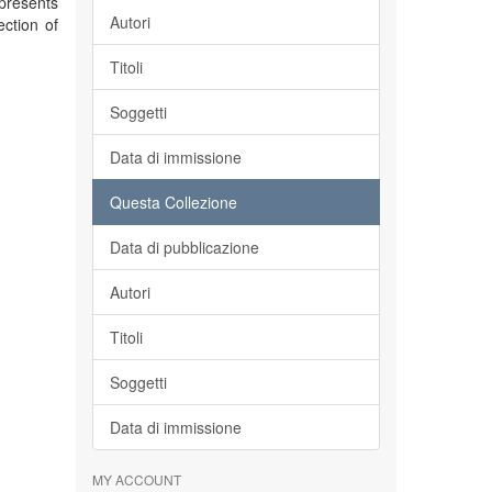
 presents
Autori
ection of
Titoli
Soggetti
Data di immissione
Questa Collezione
Data di pubblicazione
Autori
Titoli
Soggetti
Data di immissione
MY ACCOUNT