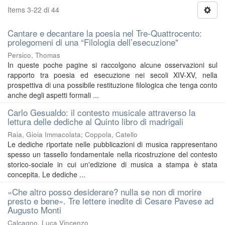
Items 3-22 di 44
Cantare e decantare la poesia nel Tre-Quattrocento:
prolegomeni di una “Filologia dell’esecuzione"
Persico, Thomas
In queste poche pagine si raccolgono alcune osservazioni sul
rapporto tra poesia ed esecuzione nei secoli XIV-XV, nella
prospettiva di una possibile restituzione filologica che tenga conto
anche degli aspetti formali ...
Carlo Gesualdo: il contesto musicale attraverso la
lettura delle dediche al Quinto libro di madrigali
Raia, Gioia Immacolata
;
Coppola, Catello
Le dediche riportate nelle pubblicazioni di musica rappresentano
spesso un tassello fondamentale nella ricostruzione del contesto
storico-sociale in cui un'edizione di musica a stampa è stata
concepita. Le dediche ...
«Che altro posso desiderare? nulla se non di morire
presto e bene». Tre lettere inedite di Cesare Pavese ad
Augusto Monti
Calcagno, Luca Vincenzo