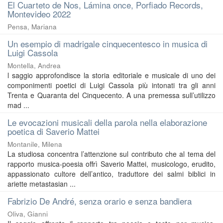
El Cuarteto de Nos, Lámina once, Porfiado Records,
Montevideo 2022
Pensa, Mariana
Un esempio di madrigale cinquecentesco in musica di
Luigi Cassola
Montella, Andrea
l saggio approfondisce la storia editoriale e musicale di uno dei
componimenti poetici di Luigi Cassola più intonati tra gli anni
Trenta e Quaranta del Cinquecento. A una premessa sull’utilizzo
mad ...
Le evocazioni musicali della parola nella elaborazione
poetica di Saverio Mattei
Montanile, Milena
La studiosa concentra l’attenzione sul contributo che al tema del
rapporto musica-poesia offrì Saverio Mattei, musicologo, erudito,
appassionato cultore dell’antico, traduttore dei salmi biblici in
ariette metastasian ...
Fabrizio De André, senza orario e senza bandiera
Oliva, Gianni