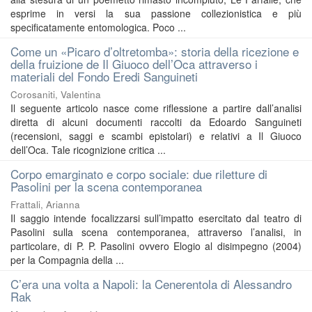
esprime in versi la sua passione collezionistica e più
specificatamente entomologica. Poco ...
Come un «Picaro d’oltretomba»: storia della ricezione e
della fruizione de Il Giuoco dell’Oca attraverso i
materiali del Fondo Eredi Sanguineti
Corosaniti, Valentina
Il seguente articolo nasce come riflessione a partire dall’analisi
diretta di alcuni documenti raccolti da Edoardo Sanguineti
(recensioni, saggi e scambi epistolari) e relativi a Il Giuoco
dell’Oca. Tale ricognizione critica ...
Corpo emarginato e corpo sociale: due riletture di
Pasolini per la scena contemporanea
Frattali, Arianna
Il saggio intende focalizzarsi sull’impatto esercitato dal teatro di
Pasolini sulla scena contemporanea, attraverso l’analisi, in
particolare, di P. P. Pasolini ovvero Elogio al disimpegno (2004)
per la Compagnia della ...
C’era una volta a Napoli: la Cenerentola di Alessandro
Rak