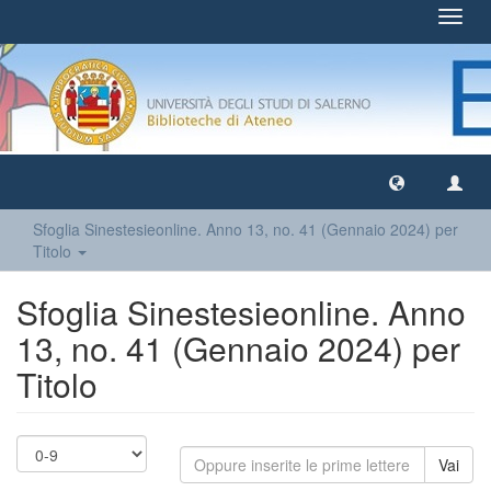
Toggl
navig
Sfoglia Sinestesieonline. Anno 13, no. 41 (Gennaio 2024) per
Titolo
Sfoglia Sinestesieonline. Anno
13, no. 41 (Gennaio 2024) per
Titolo
Vai