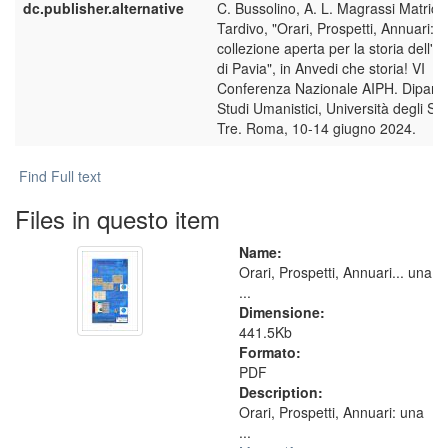
dc.publisher.alternative
C. Bussolino, A. L. Magrassi Matricar
Tardivo, "Orari, Prospetti, Annuari: 
collezione aperta per la storia dell'U
di Pavia", in Anvedi che storia! VI
Conferenza Nazionale AIPH. Diparti
Studi Umanistici, Università degli S
Tre. Roma, 10-14 giugno 2024.
Find Full text
Files in questo item
Name:
Orari, Prospetti, Annuari... una
...
Dimensione:
441.5Kb
Formato:
PDF
Description:
Orari, Prospetti, Annuari: una
...