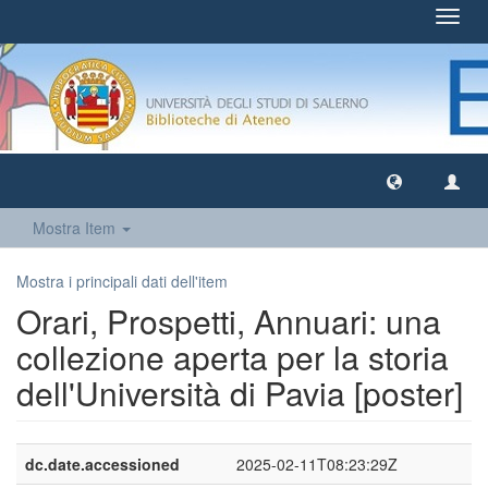
Toggl
navig
Mostra Item
Mostra i principali dati dell'item
Orari, Prospetti, Annuari: una
collezione aperta per la storia
dell'Università di Pavia [poster]
dc.date.accessioned
2025-02-11T08:23:29Z