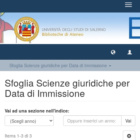
Toggl
navig
Sfoglia Scienze giuridiche per Data di Immissione
Sfoglia Scienze giuridiche per
Data di Immissione
Vai ad una sezione nell'indice:
Vai
Items 1-3 di 3