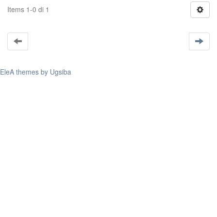
Items 1-0 di 1
EleA themes by Ugsiba