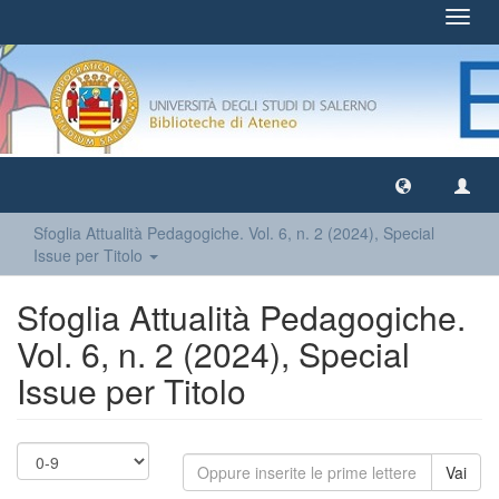
Toggl
navig
Sfoglia Attualità Pedagogiche. Vol. 6, n. 2 (2024), Special
Issue per Titolo
Sfoglia Attualità Pedagogiche.
Vol. 6, n. 2 (2024), Special
Issue per Titolo
Vai