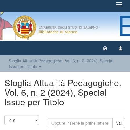
Toggl
navig
Sfoglia Attualità Pedagogiche. Vol. 6, n. 2 (2024), Special
Issue per Titolo
Sfoglia Attualità Pedagogiche.
Vol. 6, n. 2 (2024), Special
Issue per Titolo
Vai