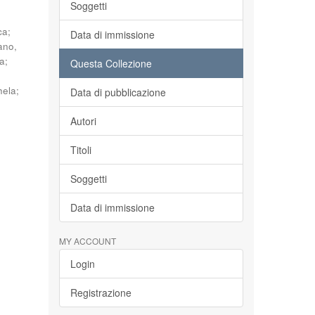
Soggetti
ca
;
Data di immissione
ano,
na
;
Questa Collezione
hela
;
Data di pubblicazione
Autori
Titoli
Soggetti
Data di immissione
MY ACCOUNT
Login
Registrazione