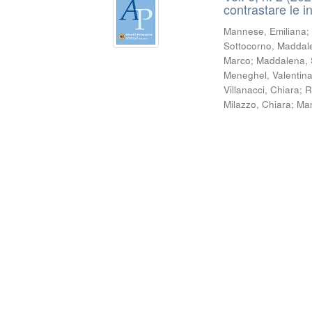
contrastare le 
Mannese, Emiliana
Sottocorno, Maddal
Marco
;
Maddalena, 
Meneghel, Valentin
Villanacci, Chiara
;
R
Milazzo, Chiara
;
Man