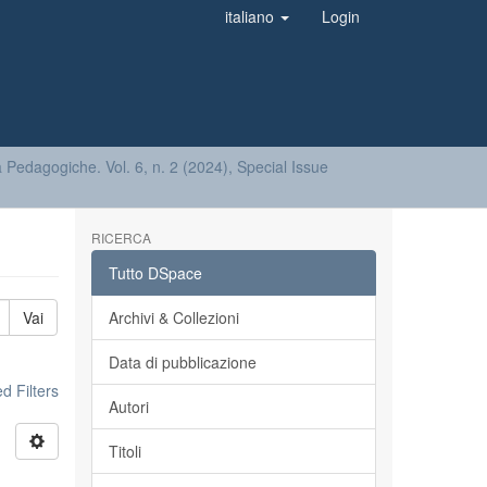
italiano
Login
tà Pedagogiche. Vol. 6, n. 2 (2024), Special Issue
RICERCA
Tutto DSpace
Vai
Archivi & Collezioni
Data di pubblicazione
 Filters
Autori
Titoli