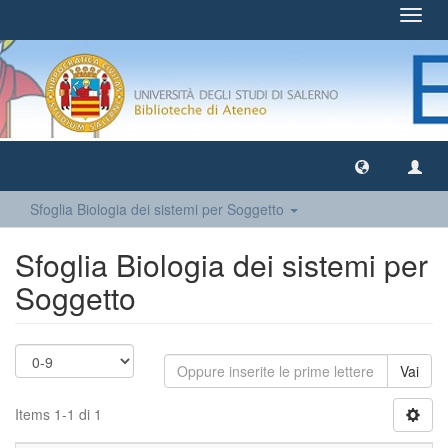
Toggl
navig
Sfoglia Biologia dei sistemi per Soggetto
Sfoglia Biologia dei sistemi per
Soggetto
Vai
Items 1-1 di 1