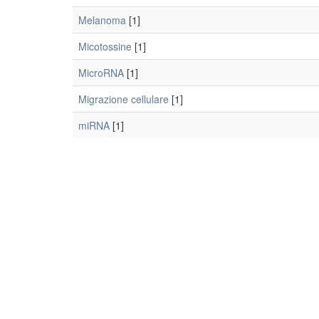
Melanoma
[1]
Micotossine
[1]
MicroRNA
[1]
Migrazione cellulare
[1]
miRNA
[1]